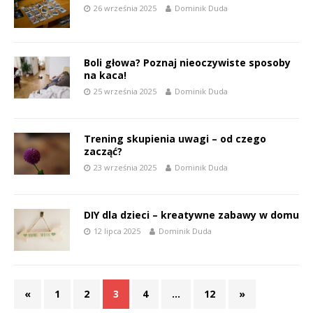
26 września 2025
Dominik Duda
Boli głowa? Poznaj nieoczywiste sposoby
na kaca!
25 września 2025
Dominik Duda
Trening skupienia uwagi – od czego
zacząć?
23 września 2025
Dominik Duda
DIY dla dzieci – kreatywne zabawy w domu
12 lipca 2025
Dominik Duda
«
1
2
3
4
…
12
»