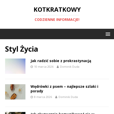
KOTKRATKOWY
CODZIENNE INFORMACJE!
Styl Życia
Jak radzić sobie z prokrastynacją
10 marca 2026
Dominik Duda
Wędrówki z psem – najlepsze szlaki i
porady
8 marca 2026
Dominik Duda