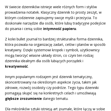
W świecie dzienników istnieje wiele różnych form i stylów
prowadzenia notatek. Klasyczny dziennik to prosty zeszyt, w
którym codziennie zapisujemy swoje myśli i przeżycia. To
doskonałe narzędzie dla osób, które lubią tradycyjne podejście
do pisania i cenią sobie
intymność papieru
.
Z kolei bullet journal to bardziej strukturalna forma dziennika,
która pozwala na organizację zadań, celów i planów w sposób
kreatywny. Dzięki systemowi kropek i symboli, użytkownicy
mogą tworzyć własne układy stron, co czyni ten rodzaj
dziennika idealnym dla osób lubiących porządek i
kreatywność
.
Innym popularnym rodzajem jest dziennik tematyczny,
skoncentrowany na określonym aspekcie życia, takim jak
zdrowie, rozwój osobisty czy podróże. Tego typu dzienniki
pomagają skupić się na konkretnych celach i umożliwiają
głębsze zrozumienie
danego tematu.
Dla miłośników sztuki istnieją art journale, które łączą w sobie