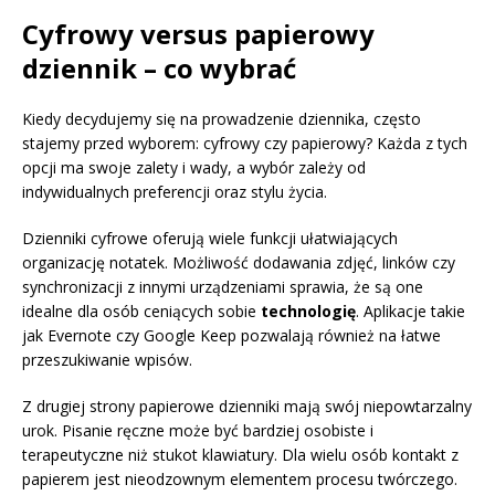
Cyfrowy versus papierowy
dziennik – co wybrać
Kiedy decydujemy się na prowadzenie dziennika, często
stajemy przed wyborem: cyfrowy czy papierowy? Każda z tych
opcji ma swoje zalety i wady, a wybór zależy od
indywidualnych preferencji oraz stylu życia.
Dzienniki cyfrowe oferują wiele funkcji ułatwiających
organizację notatek. Możliwość dodawania zdjęć, linków czy
synchronizacji z innymi urządzeniami sprawia, że są one
idealne dla osób ceniących sobie
technologię
. Aplikacje takie
jak Evernote czy Google Keep pozwalają również na łatwe
przeszukiwanie wpisów.
Z drugiej strony papierowe dzienniki mają swój niepowtarzalny
urok. Pisanie ręczne może być bardziej osobiste i
terapeutyczne niż stukot klawiatury. Dla wielu osób kontakt z
papierem jest nieodzownym elementem procesu twórczego.