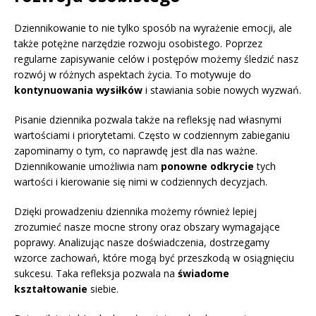
Dziennikowanie to nie tylko sposób na wyrażenie emocji, ale
także potężne narzędzie rozwoju osobistego. Poprzez
regularne zapisywanie celów i postępów możemy śledzić nasz
rozwój w różnych aspektach życia. To motywuje do
kontynuowania wysiłków
i stawiania sobie nowych wyzwań.
Pisanie dziennika pozwala także na refleksję nad własnymi
wartościami i priorytetami. Często w codziennym zabieganiu
zapominamy o tym, co naprawdę jest dla nas ważne.
Dziennikowanie umożliwia nam
ponowne odkrycie
tych
wartości i kierowanie się nimi w codziennych decyzjach.
Dzięki prowadzeniu dziennika możemy również lepiej
zrozumieć nasze mocne strony oraz obszary wymagające
poprawy. Analizując nasze doświadczenia, dostrzegamy
wzorce zachowań, które mogą być przeszkodą w osiągnięciu
sukcesu. Taka refleksja pozwala na
świadome
kształtowanie
siebie.