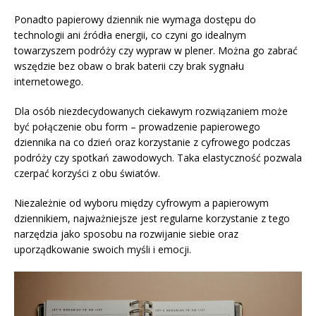
Ponadto papierowy dziennik nie wymaga dostępu do
technologii ani źródła energii, co czyni go idealnym
towarzyszem podróży czy wypraw w plener. Można go zabrać
wszędzie bez obaw o brak baterii czy brak sygnału
internetowego.
Dla osób niezdecydowanych ciekawym rozwiązaniem może
być połączenie obu form – prowadzenie papierowego
dziennika na co dzień oraz korzystanie z cyfrowego podczas
podróży czy spotkań zawodowych. Taka elastyczność pozwala
czerpać korzyści z obu światów.
Niezależnie od wyboru między cyfrowym a papierowym
dziennikiem, najważniejsze jest regularne korzystanie z tego
narzędzia jako sposobu na rozwijanie siebie oraz
uporządkowanie swoich myśli i emocji.