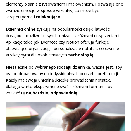
elementy pisania z rysowaniem i malowaniem. Pozwalają one
wyrazić emocje w sposób wizualny, co może być
terapeutyczne i
relaksujące
.
Dzienniki online zyskują na popularności dzięki łatwości
dostępu i możliwości synchronizacji z różnymi urządzeniami.
Aplikacje takie jak Evernote czy Notion oferują funkcje
ułatwiające organizację i personalizację notatek, co czyni je
atrakcyjnymi dla osób ceniących
technologię
.
Niezależnie od wybranego rodzaju dziennika, ważne jest, aby
był on dopasowany do indywidualnych potrzeb i preferencji.
Każdy ma swoją unikalną ścieżkę prowadzenia notatek,
dlatego warto eksperymentować z różnymi formami, by
znaleźć tę
najbardziej odpowiednią
.