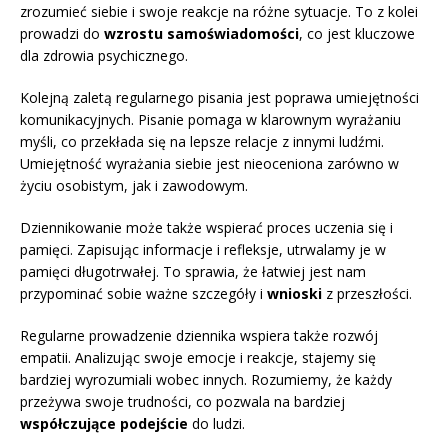
zrozumieć siebie i swoje reakcje na różne sytuacje. To z kolei
prowadzi do
wzrostu samoświadomości
, co jest kluczowe
dla zdrowia psychicznego.
Kolejną zaletą regularnego pisania jest poprawa umiejętności
komunikacyjnych. Pisanie pomaga w klarownym wyrażaniu
myśli, co przekłada się na lepsze relacje z innymi ludźmi.
Umiejętność wyrażania siebie jest nieoceniona zarówno w
życiu osobistym, jak i zawodowym.
Dziennikowanie może także wspierać proces uczenia się i
pamięci. Zapisując informacje i refleksje, utrwalamy je w
pamięci długotrwałej. To sprawia, że łatwiej jest nam
przypominać sobie ważne szczegóły i
wnioski
z przeszłości.
Regularne prowadzenie dziennika wspiera także rozwój
empatii. Analizując swoje emocje i reakcje, stajemy się
bardziej wyrozumiali wobec innych. Rozumiemy, że każdy
przeżywa swoje trudności, co pozwala na bardziej
współczujące podejście
do ludzi.