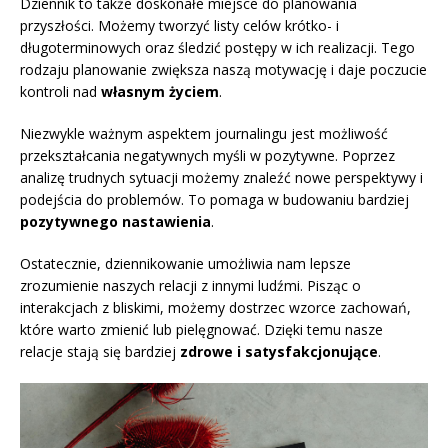
Dziennik to także doskonałe miejsce do planowania
przyszłości. Możemy tworzyć listy celów krótko- i
długoterminowych oraz śledzić postępy w ich realizacji. Tego
rodzaju planowanie zwiększa naszą motywację i daje poczucie
kontroli nad
własnym życiem
.
Niezwykle ważnym aspektem journalingu jest możliwość
przekształcania negatywnych myśli w pozytywne. Poprzez
analizę trudnych sytuacji możemy znaleźć nowe perspektywy i
podejścia do problemów. To pomaga w budowaniu bardziej
pozytywnego nastawienia
.
Ostatecznie, dziennikowanie umożliwia nam lepsze
zrozumienie naszych relacji z innymi ludźmi. Pisząc o
interakcjach z bliskimi, możemy dostrzec wzorce zachowań,
które warto zmienić lub pielęgnować. Dzięki temu nasze
relacje stają się bardziej
zdrowe i satysfakcjonujące
.