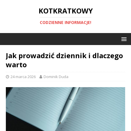
KOTKRATKOWY
CODZIENNE INFORMACJE!
Jak prowadzić dziennik i dlaczego
warto
24 marca 2026
Dominik Duda