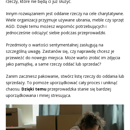
rzeczy, które nie będą ci już służyć.
Innym rozwiązaniem jest oddanie rzeczy na cele charytatywne.
Wiele organizacji przyjmuje używane ubrania, meble czy sprzęt
AGD. Dzięki temu możesz wspomóc potrzebujących i
jednocześnie odciążyć siebie podczas przeprowadzki.
Przedmioty o wartości sentymentalnej zasługują na
szczególną uwagę. Zastanów się, czy naprawdę chcesz je
przewieźć do nowego miejsca. Może warto zrobić im zdjęcia
jako pamiątkę, a same rzeczy oddać lub sprzedać?
Zanim zaczniesz pakowanie, stwórz listę rzeczy do oddania lub
sprzedaży. To pomoże uporządkować cały proces i uniknąć
chaosu.
Dzięki temu
przeprowadzka stanie się bardziej
uporządkowana i mniej stresująca.