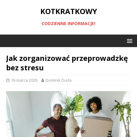
KOTKRATKOWY
CODZIENNE INFORMACJE!
Jak zorganizować przeprowadzkę
bez stresu
16 marca 2026
Dominik Duda