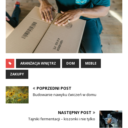
ARANŻACJA WNĘTRZ
DOM
MEBLE
ZAKUPY
POPRZEDNI POST
Budowanie nawyku ćwiczeń w domu
NASTĘPNY POST
Tajniki fermentacji – kiszonki i nie tylko