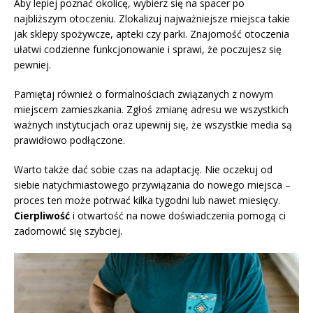
Aby lepiej poznać okolicę, wybierz się na spacer po
najbliższym otoczeniu. Zlokalizuj najważniejsze miejsca takie
jak sklepy spożywcze, apteki czy parki. Znajomość otoczenia
ułatwi codzienne funkcjonowanie i sprawi, że poczujesz się
pewniej.
Pamiętaj również o formalnościach związanych z nowym
miejscem zamieszkania. Zgłoś zmianę adresu we wszystkich
ważnych instytucjach oraz upewnij się, że wszystkie media są
prawidłowo podłączone.
Warto także dać sobie czas na adaptację. Nie oczekuj od
siebie natychmiastowego przywiązania do nowego miejsca –
proces ten może potrwać kilka tygodni lub nawet miesięcy.
Cierpliwość
i otwartość na nowe doświadczenia pomogą ci
zadomowić się szybciej.