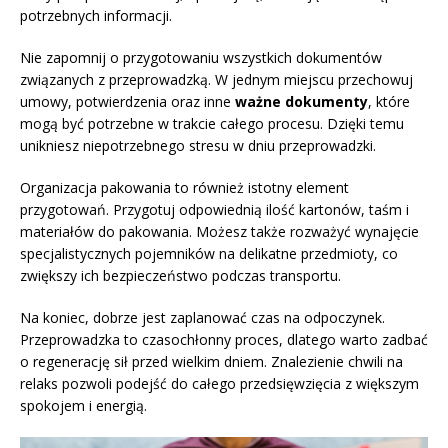
potrzebnych informacji.
Nie zapomnij o przygotowaniu wszystkich dokumentów
związanych z przeprowadzką. W jednym miejscu przechowuj
umowy, potwierdzenia oraz inne
ważne dokumenty
, które
mogą być potrzebne w trakcie całego procesu. Dzięki temu
unikniesz niepotrzebnego stresu w dniu przeprowadzki.
Organizacja pakowania to również istotny element
przygotowań. Przygotuj odpowiednią ilość kartonów, taśm i
materiałów do pakowania. Możesz także rozważyć wynajęcie
specjalistycznych pojemników na delikatne przedmioty, co
zwiększy ich bezpieczeństwo podczas transportu.
Na koniec, dobrze jest zaplanować czas na odpoczynek.
Przeprowadzka to czasochłonny proces, dlatego warto zadbać
o regenerację sił przed wielkim dniem. Znalezienie chwili na
relaks pozwoli podejść do całego przedsięwzięcia z większym
spokojem i energią.