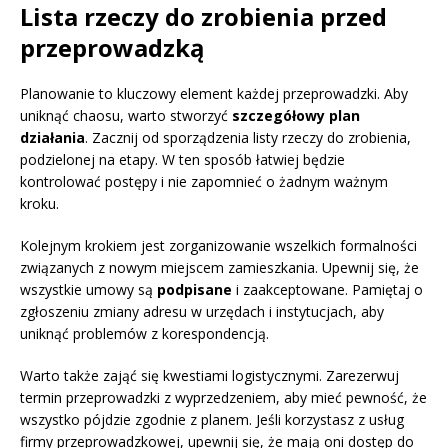
Lista rzeczy do zrobienia przed
przeprowadzką
Planowanie to kluczowy element każdej przeprowadzki. Aby
uniknąć chaosu, warto stworzyć
szczegółowy plan
działania
. Zacznij od sporządzenia listy rzeczy do zrobienia,
podzielonej na etapy. W ten sposób łatwiej będzie
kontrolować postępy i nie zapomnieć o żadnym ważnym
kroku.
Kolejnym krokiem jest zorganizowanie wszelkich formalności
związanych z nowym miejscem zamieszkania. Upewnij się, że
wszystkie umowy są
podpisane
i zaakceptowane. Pamiętaj o
zgłoszeniu zmiany adresu w urzędach i instytucjach, aby
uniknąć problemów z korespondencją.
Warto także zająć się kwestiami logistycznymi. Zarezerwuj
termin przeprowadzki z wyprzedzeniem, aby mieć pewność, że
wszystko pójdzie zgodnie z planem. Jeśli korzystasz z usług
firmy przeprowadzkowej, upewnij się, że mają oni dostęp do