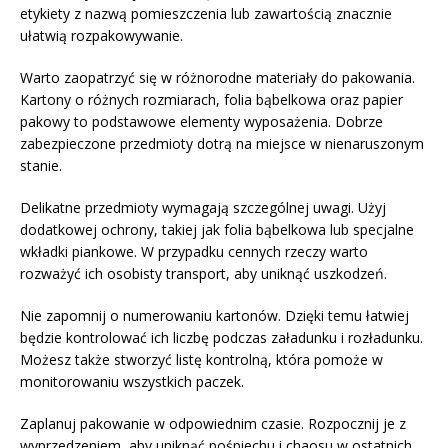
etykiety z nazwą pomieszczenia lub zawartością znacznie
ułatwią rozpakowywanie.
Warto zaopatrzyć się w różnorodne materiały do pakowania.
Kartony o różnych rozmiarach, folia bąbelkowa oraz papier
pakowy to podstawowe elementy wyposażenia. Dobrze
zabezpieczone przedmioty dotrą na miejsce w nienaruszonym
stanie.
Delikatne przedmioty wymagają szczególnej uwagi. Użyj
dodatkowej ochrony, takiej jak folia bąbelkowa lub specjalne
wkładki piankowe. W przypadku cennych rzeczy warto
rozważyć ich osobisty transport, aby uniknąć uszkodzeń.
Nie zapomnij o numerowaniu kartonów. Dzięki temu łatwiej
będzie kontrolować ich liczbę podczas załadunku i rozładunku.
Możesz także stworzyć listę kontrolną, która pomoże w
monitorowaniu wszystkich paczek.
Zaplanuj pakowanie w odpowiednim czasie. Rozpocznij je z
wyprzedzeniem, aby uniknąć pośpiechu i chaosu w ostatnich