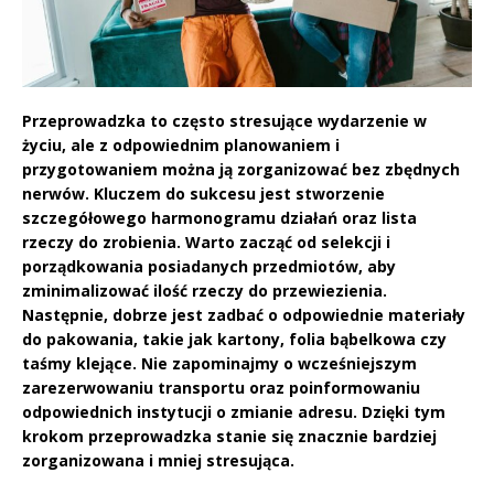
Przeprowadzka to często stresujące wydarzenie w
życiu, ale z odpowiednim planowaniem i
przygotowaniem można ją zorganizować bez zbędnych
nerwów. Kluczem do sukcesu jest stworzenie
szczegółowego harmonogramu działań oraz lista
rzeczy do zrobienia. Warto zacząć od selekcji i
porządkowania posiadanych przedmiotów, aby
zminimalizować ilość rzeczy do przewiezienia.
Następnie, dobrze jest zadbać o odpowiednie materiały
do pakowania, takie jak kartony, folia bąbelkowa czy
taśmy klejące. Nie zapominajmy o wcześniejszym
zarezerwowaniu transportu oraz poinformowaniu
odpowiednich instytucji o zmianie adresu. Dzięki tym
krokom przeprowadzka stanie się znacznie bardziej
zorganizowana i mniej stresująca.