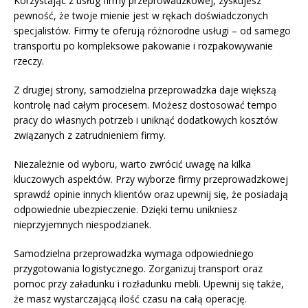
Korzystając z usług firmy przeprowadzkowej, zyskujesz
pewność, że twoje mienie jest w rękach doświadczonych
specjalistów. Firmy te oferują różnorodne usługi – od samego
transportu po kompleksowe pakowanie i rozpakowywanie
rzeczy.
Z drugiej strony, samodzielna przeprowadzka daje większą
kontrolę nad całym procesem. Możesz dostosować tempo
pracy do własnych potrzeb i uniknąć dodatkowych kosztów
związanych z zatrudnieniem firmy.
Niezależnie od wyboru, warto zwrócić uwagę na kilka
kluczowych aspektów. Przy wyborze firmy przeprowadzkowej
sprawdź opinie innych klientów oraz upewnij się, że posiadają
odpowiednie ubezpieczenie. Dzięki temu unikniesz
nieprzyjemnych niespodzianek.
Samodzielna przeprowadzka wymaga odpowiedniego
przygotowania logistycznego. Zorganizuj transport oraz
pomoc przy załadunku i rozładunku mebli. Upewnij się także,
że masz wystarczającą ilość czasu na całą operację.