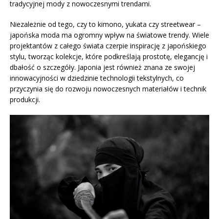
tradycyjnej mody z nowoczesnymi trendami.
Niezależnie od tego, czy to kimono, yukata czy streetwear –
japońska moda ma ogromny wpływ na światowe trendy. Wiele
projektantów z całego świata czerpie inspirację z japońskiego
stylu, tworząc kolekcje, które podkreślają prostotę, elegancję i
dbałość o szczegóły. Japonia jest również znana ze swojej
innowacyjności w dziedzinie technologii tekstylnych, co
przyczynia się do rozwoju nowoczesnych materiałów i technik
produkcji.