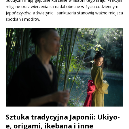
buddyzm mają głębokie korzenie w historii tego kraju. Praktyki
religijne oraz wierzenia są nadal obecne w życiu codziennym
Japończyków, a świątynie i sanktuaria stanowią ważne miejsca
spotkań i modlitw.
Sztuka tradycyjna Japonii: Ukiyo-
e, origami, ikebana i inne