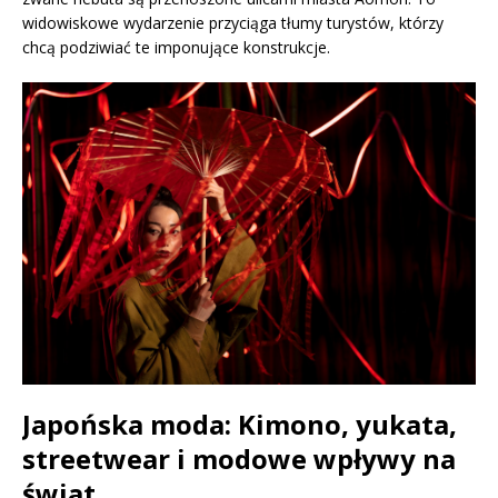
widowiskowe wydarzenie przyciąga tłumy turystów, którzy
chcą podziwiać te imponujące konstrukcje.
Japońska moda: Kimono, yukata,
streetwear i modowe wpływy na
świat