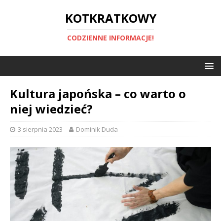
KOTKRATKOWY
CODZIENNE INFORMACJE!
Kultura japońska – co warto o
niej wiedzieć?
3 sierpnia 2023
Dominik Duda