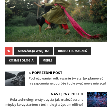
ARANŻACJA WNĘTRZ
BIURO TŁUMACZEŃ
KOSMETOLOGIA
MEBLE
POPRZEDNI POST
Podróżowanie i odkrywanie świata: Jak planować
niezapomniane podróże i odkrywać nowe miejsca?
NASTĘPNY POST
Rola technologii w stylu życia: Jak znaleźć balans
między korzystaniem z technologii a życiem offline?