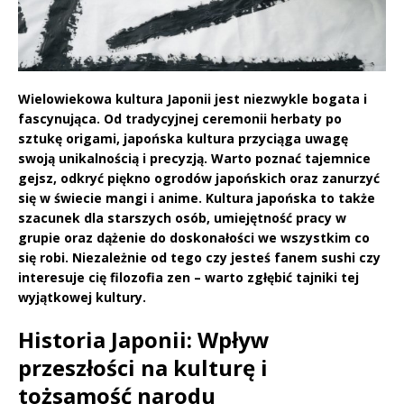
Wielowiekowa kultura Japonii jest niezwykle bogata i
fascynująca. Od tradycyjnej ceremonii herbaty po
sztukę origami, japońska kultura przyciąga uwagę
swoją unikalnością i precyzją. Warto poznać tajemnice
gejsz, odkryć piękno ogrodów japońskich oraz zanurzyć
się w świecie mangi i anime. Kultura japońska to także
szacunek dla starszych osób, umiejętność pracy w
grupie oraz dążenie do doskonałości we wszystkim co
się robi. Niezależnie od tego czy jesteś fanem sushi czy
interesuje cię filozofia zen – warto zgłębić tajniki tej
wyjątkowej kultury.
Historia Japonii: Wpływ
przeszłości na kulturę i
tożsamość narodu