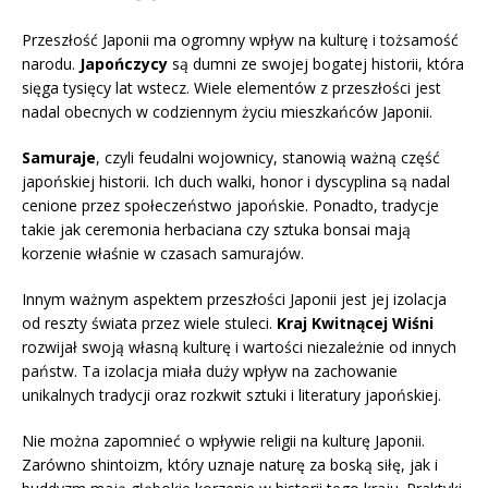
Przeszłość Japonii ma ogromny wpływ na kulturę i tożsamość
narodu.
Japończycy
są dumni ze swojej bogatej historii, która
sięga tysięcy lat wstecz. Wiele elementów z przeszłości jest
nadal obecnych w codziennym życiu mieszkańców Japonii.
Samuraje
, czyli feudalni wojownicy, stanowią ważną część
japońskiej historii. Ich duch walki, honor i dyscyplina są nadal
cenione przez społeczeństwo japońskie. Ponadto, tradycje
takie jak ceremonia herbaciana czy sztuka bonsai mają
korzenie właśnie w czasach samurajów.
Innym ważnym aspektem przeszłości Japonii jest jej izolacja
od reszty świata przez wiele stuleci.
Kraj Kwitnącej Wiśni
rozwijał swoją własną kulturę i wartości niezależnie od innych
państw. Ta izolacja miała duży wpływ na zachowanie
unikalnych tradycji oraz rozkwit sztuki i literatury japońskiej.
Nie można zapomnieć o wpływie religii na kulturę Japonii.
Zarówno shintoizm, który uznaje naturę za boską siłę, jak i