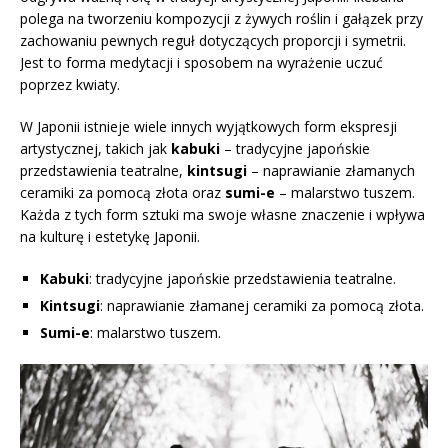
polega na tworzeniu kompozycji z żywych roślin i gałązek przy
zachowaniu pewnych reguł dotyczących proporcji i symetrii.
Jest to forma medytacji i sposobem na wyrażenie uczuć
poprzez kwiaty.
W Japonii istnieje wiele innych wyjątkowych form ekspresji
artystycznej, takich jak
kabuki
– tradycyjne japońskie
przedstawienia teatralne,
kintsugi
– naprawianie złamanych
ceramiki za pomocą złota oraz
sumi-e
– malarstwo tuszem.
Każda z tych form sztuki ma swoje własne znaczenie i wpływa
na kulturę i estetykę Japonii.
Kabuki
: tradycyjne japońskie przedstawienia teatralne.
Kintsugi
: naprawianie złamanej ceramiki za pomocą złota.
Sumi-e
: malarstwo tuszem.