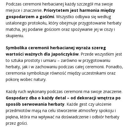
Podczas ceremonii herbacianej każdy szczegół ma swoje
miejsce i znaczenie.
Priorytetem jest harmonia między
gospodarzem a gośćmi
. Wszystko odbywa się według
ustalonego protokołu, który obejmuje przygotowanie herbaty
matcha, jej podanie gościom oraz spożywanie jej w ciszy i
skupieniu.
Symbolika ceremonii herbacianej wyraża szereg
wartości ważnych dla Japończyków
. Przede wszystkim jest
to sztuka prostoty i umiaru – zarówno w przygotowaniu
herbaty, jak i w zachowaniu podczas całej ceremonii. Ponadto,
ceremonia symbolizuje równość między uczestnikami oraz
pokorę wobec natury.
Każdy ruch wykonany podczas ceremonii ma swoje znaczenie.
Gospodarz dba o każdy detal – od dekoracji wnętrza po
sposób serwowania herbaty
. Każde gest czy ułożenie
przedmiotów mają na celu stworzenie atmosfery spokoju i
piękna, która ma wpływać na doświadczenie i odbiór herbaty
przez gości.