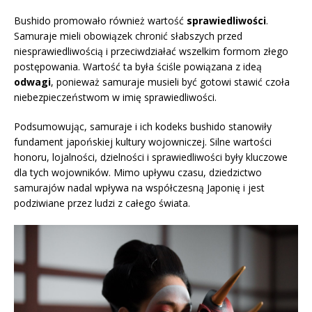
Bushido promowało również wartość
sprawiedliwości
.
Samuraje mieli obowiązek chronić słabszych przed
niesprawiedliwością i przeciwdziałać wszelkim formom złego
postępowania. Wartość ta była ściśle powiązana z ideą
odwagi
, ponieważ samuraje musieli być gotowi stawić czoła
niebezpieczeństwom w imię sprawiedliwości.
Podsumowując, samuraje i ich kodeks bushido stanowiły
fundament japońskiej kultury wojowniczej. Silne wartości
honoru, lojalności, dzielności i sprawiedliwości były kluczowe
dla tych wojowników. Mimo upływu czasu, dziedzictwo
samurajów nadal wpływa na współczesną Japonię i jest
podziwiane przez ludzi z całego świata.