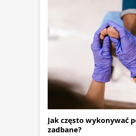
Jak często wykonywać pe
zadbane?