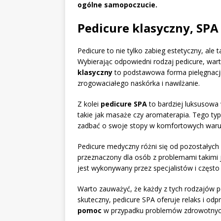
ogólne samopoczucie.
Pedicure klasyczny, SPA 
Pedicure to nie tylko zabieg estetyczny, al
Wybierając odpowiedni rodzaj pedicure, war
klasyczny
to podstawowa forma pielęgnacji
zrogowaciałego naskórka i nawilżanie.
Z kolei
pedicure SPA
to bardziej luksusowa 
takie jak masaże czy aromaterapia. Tego typu
zadbać o swoje stopy w komfortowych waru
Pedicure medyczny różni się od pozostałyc
przeznaczony dla osób z problemami takimi j
jest wykonywany przez specjalistów i często
Warto zauważyć, że każdy z tych rodzajów ped
skuteczny, pedicure SPA oferuje relaks i od
pomoc
w przypadku problemów zdrowotnyc