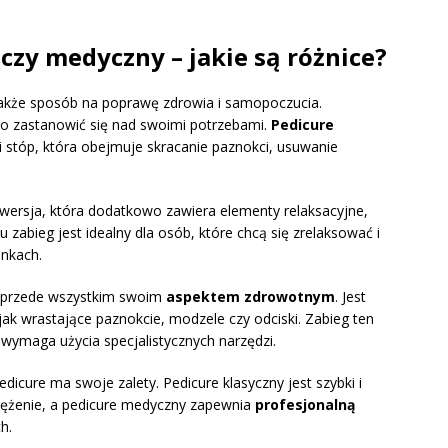
czy medyczny – jakie są różnice?
e także sposób na poprawę zdrowia i samopoczucia.
to zastanowić się nad swoimi potrzebami.
Pedicure
 stóp, która obejmuje skracanie paznokci, usuwanie
wersja, która dodatkowo zawiera elementy relaksacyjne,
 zabieg jest idealny dla osób, które chcą się zrelaksować i
nkach.
h przede wszystkim swoim
aspektem zdrowotnym
. Jest
ak wrastające paznokcie, modzele czy odciski. Zabieg ten
 wymaga użycia specjalistycznych narzędzi.
icure ma swoje zalety. Pedicure klasyczny jest szybki i
prężenie, a pedicure medyczny zapewnia
profesjonalną
h.