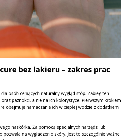
cure bez lakieru – zakres prac
dla osób ceniących naturalny wygląd stóp. Zabieg ten
y oraz paznokci, a nie na ich kolorystyce. Pierwszym krokiem
tóre obejmuje namaczanie ich w ciepłej wodzie z dodatkiem
wego naskórka. Za pomocą specjalnych narzędzi lub
o pozwala na wygładzenie skóry. Jest to szczególnie ważne