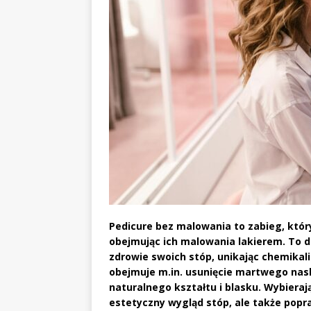
Pedicure bez malowania to zabieg, który 
obejmując ich malowania lakierem. To d
zdrowie swoich stóp, unikając chemikal
obejmuje m.in. usunięcie martwego nas
naturalnego kształtu i blasku. Wybieraj
estetyczny wygląd stóp, ale także popr