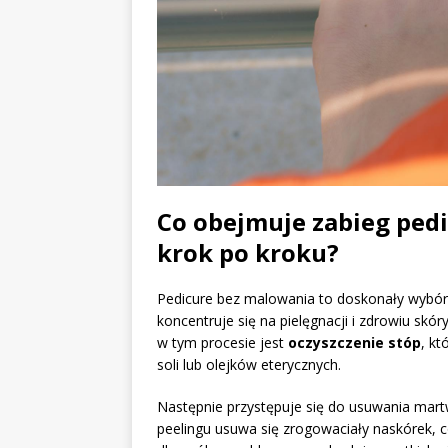
Co obejmuje zabieg pedi
krok po kroku?
Pedicure bez malowania to doskonały wybór 
koncentruje się na pielęgnacji i zdrowiu skór
w tym procesie jest
oczyszczenie stóp
, k
soli lub olejków eterycznych.
Następnie przystępuje się do usuwania mart
peelingu usuwa się zrogowaciały naskórek, c