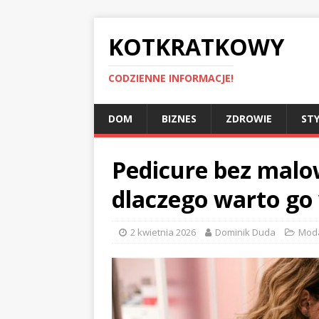
KOTKRATKOWY
CODZIENNE INFORMACJE!
DOM
BIZNES
ZDROWIE
STY
Pedicure bez malo
dlaczego warto go
2 kwietnia 2026
Dominik Duda
Mod