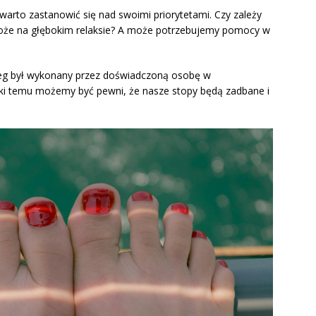
 warto zastanowić się nad swoimi priorytetami. Czy zależy
oże na głębokim relaksie? A może potrzebujemy pomocy w
bieg był wykonany przez doświadczoną osobę w
ęki temu możemy być pewni, że nasze stopy będą zadbane i