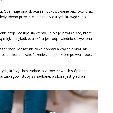
ęt.
ci
. Obejmuje ona skracanie i opiłowywanie paznokci oraz
yły równo przycięte i nie miały ostrych krawędzi, co
ie stóp. Stosuje się kremy lub olejki nawilżające, które
 miękkie i gładkie, a skóra jest odpowiednio odżywiona.
saż stóp. Masaż nie tylko poprawia krążenie krwi, ale
est to doskonałe zakończenie zabiegu, które pozwala poczuć
 tych, którzy chcą zadbać o zdrowie swoich stóp bez
u zabiegowi stopy są zadbane, a skóra jest gładka i