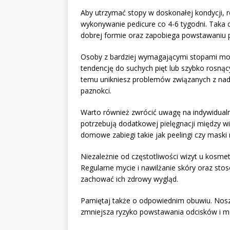
Aby utrzymać stopy w doskonałej kondycji, r
wykonywanie pedicure co 4-6 tygodni. Taka 
dobrej formie oraz zapobiega powstawaniu p
Osoby z bardziej wymagającymi stopami mogą
tendencję do suchych pięt lub szybko rosnąc
temu unikniesz problemów związanych z n
paznokci.
Warto również zwrócić uwagę na indywidualne
potrzebują dodatkowej pielęgnacji między w
domowe zabiegi takie jak peelingi czy maski 
Niezależnie od częstotliwości wizyt u kosmet
Regularne mycie i nawilżanie skóry oraz st
zachować ich zdrowy wygląd.
Pamiętaj także o odpowiednim obuwiu. Nos
zmniejsza ryzyko powstawania odcisków i m