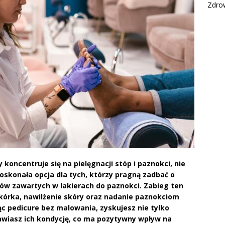
Zdro
koncentruje się na pielęgnacji stóp i paznokci, nie
oskonała opcja dla tych, którzy pragną zadbać o
iów zawartych w lakierach do paznokci. Zabieg ten
kórka, nawilżenie skóry oraz nadanie paznokciom
ąc pedicure bez malowania, zyskujesz nie tylko
awiasz ich kondycję, co ma pozytywny wpływ na