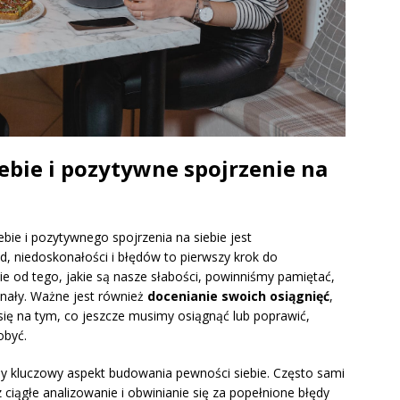
ebie i pozytywne spojrzenie na
e i pozytywnego spojrzenia na siebie jest
, niedoskonałości i błędów to pierwszy krok do
ie od tego, jakie są nasze słabości, powinniśmy pamiętać,
onały. Ważne jest również
docenianie swoich osiągnięć
,
się na tym, co jeszcze musimy osiągnąć lub poprawić,
obyć.
ny kluczowy aspekt budowania pewności siebie. Często sami
ciągłe analizowanie i obwinianie się za popełnione błędy