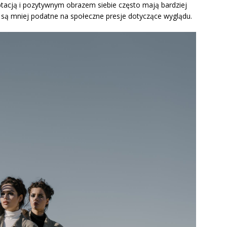
tacją i pozytywnym obrazem siebie często mają bardziej
i są mniej podatne na społeczne presje dotyczące wyglądu.