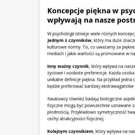
Koncepcje piękna w psyc
wpływają na nasze post
W psychologii istnieje wiele różnych koncepc
Jednym z czynników
, który ma duże znacz
kulturowe normy. To, co uważamy za piękne,
mediach i jakie wartości są promowane w n
Inny ważny czynnik
, który wpływa na nasz
życiowe i osobiste preferencje. Każda osob
unikalne definicje piękna. Na przykład jedna
będzie preferować bardziej ekstrawaganckie s
Naukowcy również badają biologiczne aspekt
fizyczne mogą być powszechnie uznawane za 
płodnością. Przykładowo symetryczność twar
cechy atrakcyjności fizycznej.
Kolejnym czynnikiem
, który wpływa na na