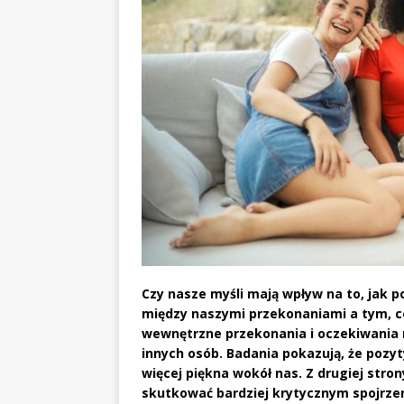
Czy nasze myśli mają wpływ na to, jak 
między naszymi przekonaniami a tym, co
wewnętrzne przekonania i oczekiwania 
innych osób. Badania pokazują, że pozyt
więcej piękna wokół nas. Z drugiej str
skutkować bardziej krytycznym spojrzeni