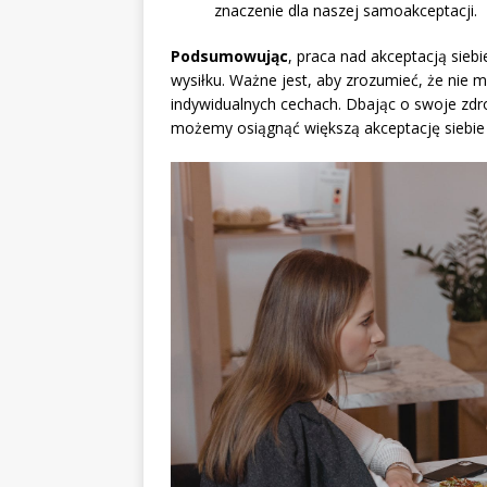
znaczenie dla naszej samoakceptacji.
Podsumowując
, praca nad akceptacją sieb
wysiłku. Ważne jest, aby zrozumieć, że nie m
indywidualnych cechach. Dbając o swoje zdr
możemy osiągnąć większą akceptację siebie i