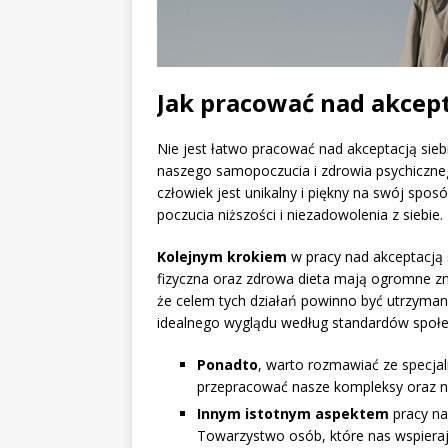
Jak pracować nad akcept
Nie jest łatwo pracować nad akceptacją siebi
naszego samopoczucia i zdrowia psychiczn
człowiek jest unikalny i piękny na swój spo
poczucia niższości i niezadowolenia z siebie.
Kolejnym krokiem
w pracy nad akceptacją s
fizyczna oraz zdrowa dieta mają ogromne zn
że celem tych działań powinno być utrzyman
idealnego wyglądu według standardów społe
Ponadto
, warto rozmawiać ze specja
przepracować nasze kompleksy oraz n
Innym istotnym aspektem
pracy na
Towarzystwo osób, które nas wspieraj