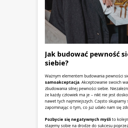
Jak budować pewność si
siebie?
Ważnym elementem budowania pewności siebi
samoakceptacja
. Akceptowanie swoich wad
zbudowania silnej pewności siebie. Niezależn
że każdy człowiek ma je – nikt nie jest dosk
nawet tych najmniejszych. Często skupiamy 
zapominając o tym, co już udało nam się zd
Pozbycie się negatywnych myśli
to kolej
stajemy sobie na drodze do sukcesu poprzez 