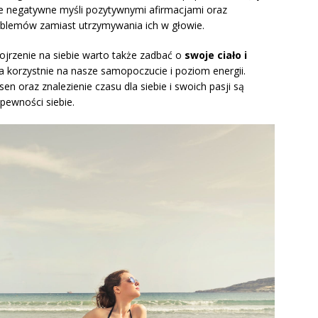
te negatywne myśli pozytywnymi afirmacjami oraz
blemów zamiast utrzymywania ich w głowie.
jrzenie na siebie warto także zadbać o
swoje ciało i
a korzystnie na nasze samopoczucie i poziom energii.
n oraz znalezienie czasu dla siebie i swoich pasji są
ewności siebie.