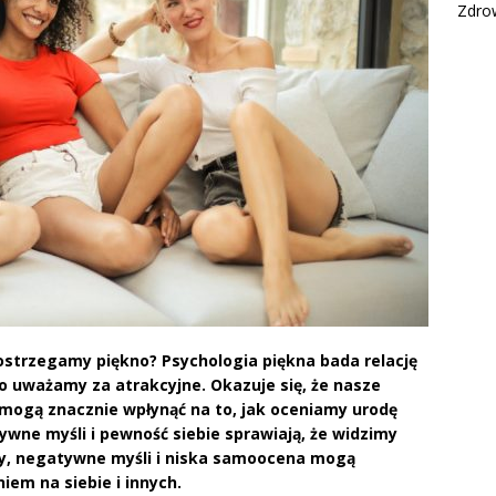
Zdro
postrzegamy piękno? Psychologia piękna bada relację
 uważamy za atrakcyjne. Okazuje się, że nasze
mogą znacznie wpłynąć na to, jak oceniamy urodę
ywne myśli i pewność siebie sprawiają, że widzimy
ony, negatywne myśli i niska samoocena mogą
em na siebie i innych.