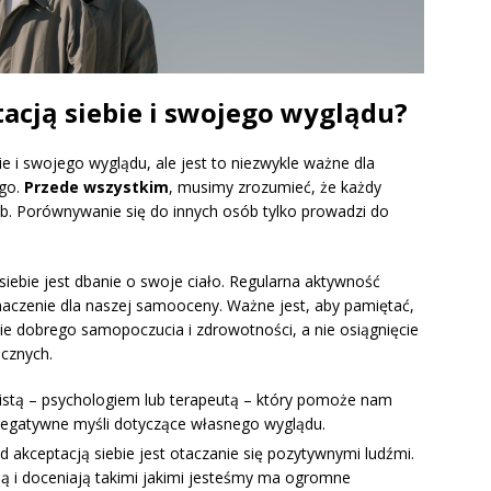
acją siebie i swojego wyglądu?
e i swojego wyglądu, ale jest to niezwykle ważne dla
ego.
Przede wszystkim
, musimy zrozumieć, że każdy
sób. Porównywanie się do innych osób tylko prowadzi do
iebie jest dbanie o swoje ciało. Regularna aktywność
aczenie dla naszej samooceny. Ważne jest, aby pamiętać,
ie dobrego samopoczucia i zdrowotności, a nie osiągnięcie
cznych.
listą – psychologiem lub terapeutą – który pomoże nam
egatywne myśli dotyczące własnego wyglądu.
d akceptacją siebie jest otaczanie się pozytywnymi ludźmi.
ą i doceniają takimi jakimi jesteśmy ma ogromne