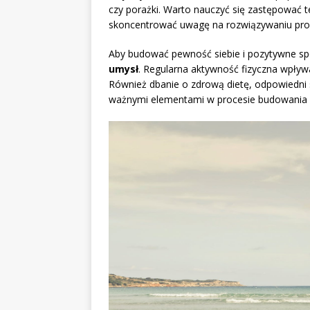
czy porażki. Warto nauczyć się zastępować 
skoncentrować uwagę na rozwiązywaniu pro
Aby budować pewność siebie i pozytywne spo
umysł
. Regularna aktywność fizyczna wpływ
Również dbanie o zdrową dietę, odpowiedni se
ważnymi elementami w procesie budowania p