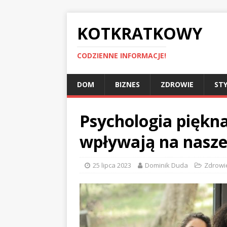
KOTKRATKOWY
CODZIENNE INFORMACJE!
DOM
BIZNES
ZDROWIE
STY
Psychologia piękna
wpływają na nasze
25 lipca 2023
Dominik Duda
Zdrowi