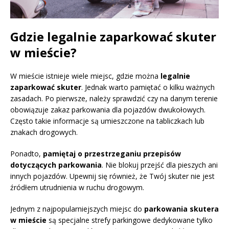
Gdzie legalnie zaparkować skuter
w mieście?
W mieście istnieje wiele miejsc, gdzie można
legalnie
zaparkować skuter
. Jednak warto pamiętać o kilku ważnych
zasadach. Po pierwsze, należy sprawdzić czy na danym terenie
obowiązuje zakaz parkowania dla pojazdów dwukołowych.
Często takie informacje są umieszczone na tabliczkach lub
znakach drogowych.
Ponadto,
pamiętaj o przestrzeganiu przepisów
dotyczących parkowania
. Nie blokuj przejść dla pieszych ani
innych pojazdów. Upewnij się również, że Twój skuter nie jest
źródłem utrudnienia w ruchu drogowym.
Jednym z najpopularniejszych miejsc do
parkowania skutera
w mieście
są specjalne strefy parkingowe dedykowane tylko