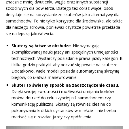
znacznie mniej dwutlenku węgla oraz innych substancji
szkodliwych dla powietrza. Dlatego też coraz więcej osób
decyduje się na korzystanie ze skuterów jako alternatywy dla
samochodów. To nie tylko korzystne dla środowiska, ale także
dla naszego zdrowia, ponieważ czystsze powietrze przekłada
się na lepszą jakość życia.
Skutery są łatwe w obsłudze
. Nie wymagają
skomplikowanej nauki jazdy ani specjalnych umiejętności
technicznych. Wystarczy posiadanie prawa jazdy kategorii B
i kilka godzin praktyki, aby poczuć się pewnie na skuterze.
Dodatkowo, wiele modeli posiada automatyczną skrzynię
biegów, co ułatwia manewrowanie.
Skuter to świetny sposób na zaoszczędzenie czasu
.
Dzięki swojej zwrotności i możliwości omijania korków
można dotrzeć do celu szybciej niż samochodem czy
komunikacją publiczną. Skutery są również idealne do
pokonywania krótkich dystansów w mieście – nie trzeba
martwić się o rozkład jazdy czy opóźnienia.