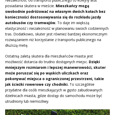
Niezależność od transportu publicznego to kolejny atut
posiadania skutera w mieście.
Mieszkańcy mogą
swobodnie podróżować na własnym dwóch kołach bez
konieczności dostosowywania się do rozkładu jazdy
autobusów czy tramwajów.
To daje im większą
elastyczność i niezależność w planowaniu swoich codziennych
tras. Dodatkowo, skuter jest również bardziej ekonomicznym
rozwiązaniem niż korzystanie z transportu publicznego na
dłuższą metę.
Ostatnią zaletą skutera dla mieszkańców miasta jest
możliwość dotarcia do trudno dostępnych miejsc.
Dzięki
mniejszym rozmiarom i lepszej manewrowości, skuter
może poruszać się po wąskich uliczkach oraz
pokonywać miejsca o ograniczonej przestrzeni, takie
jak ścieżki rowerowe czy chodniki.
To szczególnie
przydatne dla osób mieszkających w gęsto zabudowanych
dzielnicach miasta, gdzie dostęp do samochodu może być
utrudniony lub niemożliwy.