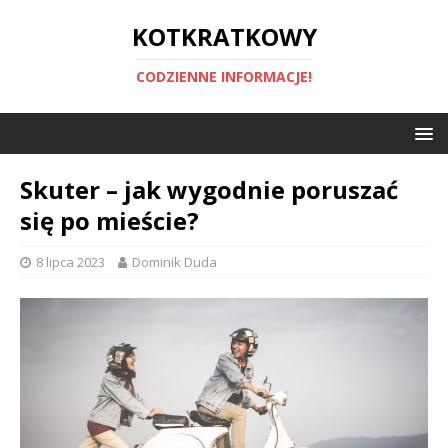
KOTKRATKOWY
CODZIENNE INFORMACJE!
Skuter – jak wygodnie poruszać
się po mieście?
8 lipca 2023
Dominik Duda