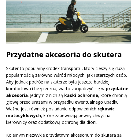
Przydatne akcesoria do skutera
Skuter to popularny środek transportu, który cieszy się dużą
popularnością zarówno wśród młodych, jak i starszych osób.
Aby jednak podróż na skuterze była jeszcze bardziej
komfortowa i bezpieczna, warto zaopatrzyć się w
przydatne
akcesoria
. Jednym z nich są
kaski ochronne
, które chronią
głowę przed urazami w przypadku ewentualnego upadku.
Ważne jest również posiadanie odpowiednich
rękawic
motocyklowych
, które zapewniają pewny chwyt na
kierownicy oraz dodatkową ochronę dla dłoni.
Kolejnym niezwykle przydatnym akcesorium do skutera są