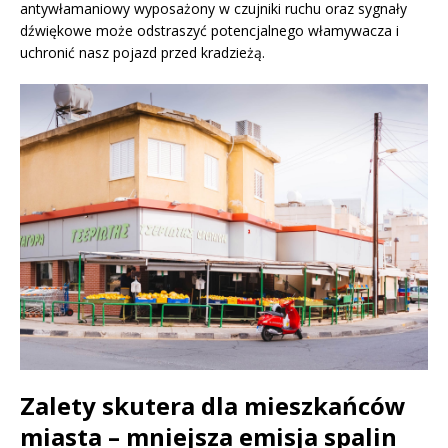
antywłamaniowy wyposażony w czujniki ruchu oraz sygnały
dźwiękowe może odstraszyć potencjalnego włamywacza i
uchronić nasz pojazd przed kradzieżą.
Zalety skutera dla mieszkańców
miasta – mniejsza emisja spalin