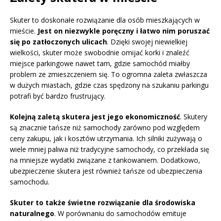
Skuter to doskonałe rozwiązanie dla osób mieszkających w
mieście.
Jest on niezwykle poręczny i łatwo nim poruszać
się po zatłoczonych ulicach
. Dzięki swojej niewielkiej
wielkości, skuter może swobodnie omijać korki i znaleźć
miejsce parkingowe nawet tam, gdzie samochód miałby
problem ze zmieszczeniem się. To ogromna zaleta zwłaszcza
w dużych miastach, gdzie czas spędzony na szukaniu parkingu
potrafi być bardzo frustrujący.
Kolejną zaletą skutera jest jego ekonomiczność
. Skutery
są znacznie tańsze niż samochody zarówno pod względem
ceny zakupu, jak i kosztów utrzymania. Ich silniki zużywają o
wiele mniej paliwa niż tradycyjne samochody, co przekłada się
na mniejsze wydatki związane z tankowaniem. Dodatkowo,
ubezpieczenie skutera jest również tańsze od ubezpieczenia
samochodu.
Skuter to także świetne rozwiązanie dla środowiska
naturalnego
. W porównaniu do samochodów emituje