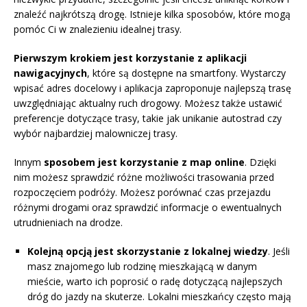
znaleźć najkrótszą drogę. Istnieje kilka sposobów, które mogą
pomóc Ci w znalezieniu idealnej trasy.
Pierwszym krokiem jest korzystanie z aplikacji
nawigacyjnych
, które są dostępne na smartfony. Wystarczy
wpisać adres docelowy i aplikacja zaproponuje najlepszą trasę
uwzględniając aktualny ruch drogowy. Możesz także ustawić
preferencje dotyczące trasy, takie jak unikanie autostrad czy
wybór najbardziej malowniczej trasy.
Innym
sposobem jest korzystanie z map online
. Dzięki
nim możesz sprawdzić różne możliwości trasowania przed
rozpoczęciem podróży. Możesz porównać czas przejazdu
różnymi drogami oraz sprawdzić informacje o ewentualnych
utrudnieniach na drodze.
Kolejną opcją jest skorzystanie z lokalnej wiedzy
. Jeśli
masz znajomego lub rodzinę mieszkającą w danym
mieście, warto ich poprosić o radę dotyczącą najlepszych
dróg do jazdy na skuterze. Lokalni mieszkańcy często mają