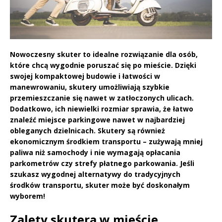
Nowoczesny skuter to idealne rozwiązanie dla osób,
które chcą wygodnie poruszać się po mieście. Dzięki
swojej kompaktowej budowie i łatwości w
manewrowaniu, skutery umożliwiają szybkie
przemieszczanie się nawet w zatłoczonych ulicach.
Dodatkowo, ich niewielki rozmiar sprawia, że łatwo
znaleźć miejsce parkingowe nawet w najbardziej
obleganych dzielnicach. Skutery są również
ekonomicznym środkiem transportu – zużywają mniej
paliwa niż samochody i nie wymagają opłacania
parkometrów czy strefy płatnego parkowania. Jeśli
szukasz wygodnej alternatywy do tradycyjnych
środków transportu, skuter może być doskonałym
wyborem!
Zalety skutera w mieście