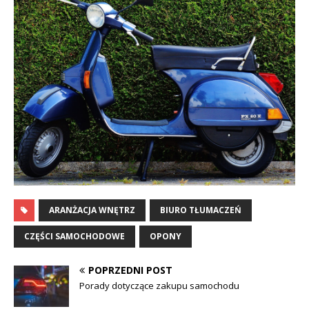
ARANŻACJA WNĘTRZ
BIURO TŁUMACZEŃ
CZĘŚCI SAMOCHODOWE
OPONY
POPRZEDNI POST
Porady dotyczące zakupu samochodu