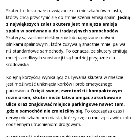
Skuter to doskonałe rozwiązanie dla mieszkańców miasta,
którzy chcą przyczynić się do zmniejszenia emisji spalin.
Jedną
z największych zalet skutera jest mniejsza emisja
spalin w porównaniu do tradycyjnych samochodów.
Skutery są zasilane elektrycznie lub napędzane małymi
silnikami spalinowymi, które zużywają znacznie mniej paliwa
niż standardowe samochody. To oznacza, że skutery emitują
mniej szkodliwych substancji i są bardziej przyjazne dla
środowiska.
Kolejną korzyścią wynikającą z używania skutera w mieście
jest możliwość uniknięcia korków i problematycznego
parkowania.
Dzięki swojej zwrotności i kompaktowym
rozmiarom, skuter może łatwo omijać zakorkowane
ulice oraz znajdować miejsca parkingowe nawet tam,
gdzie samochód nie zmieściłby się.
To oszczędza czas i
nerwy mieszkańcom miasta, którzy często muszą stawić czoła
codziennym utrudnieniom drogowym.