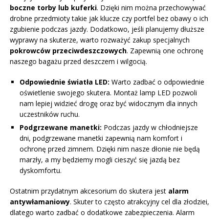
boczne torby lub kuferki
. Dzięki nim można przechowywać
drobne przedmioty takie jak klucze czy portfel bez obawy o ich
zgubienie podczas jazdy. Dodatkowo, jeśli planujemy dłuższe
wyprawy na skuterze, warto rozważyć zakup specjalnych
pokrowców przeciwdeszczowych
. Zapewnią one ochronę
naszego bagażu przed deszczem i wilgocią.
Odpowiednie światła LED:
Warto zadbać o odpowiednie
oświetlenie swojego skutera. Montaż lamp LED pozwoli
nam lepiej widzieć drogę oraz być widocznym dla innych
uczestników ruchu.
Podgrzewane manetki:
Podczas jazdy w chłodniejsze
dni, podgrzewane manetki zapewnią nam komfort i
ochronę przed zimnem. Dzięki nim nasze dłonie nie będą
marzły, a my będziemy mogli cieszyć się jazdą bez
dyskomfortu.
Ostatnim przydatnym akcesorium do skutera jest
alarm
antywłamaniowy
. Skuter to często atrakcyjny cel dla złodziei,
dlatego warto zadbać o dodatkowe zabezpieczenia. Alarm