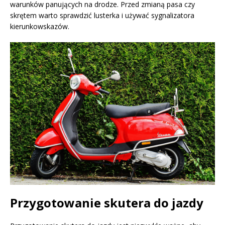
warunków panujących na drodze. Przed zmianą pasa czy
skrętem warto sprawdzić lusterka i używać sygnalizatora
kierunkowskazów.
Przygotowanie skutera do jazdy