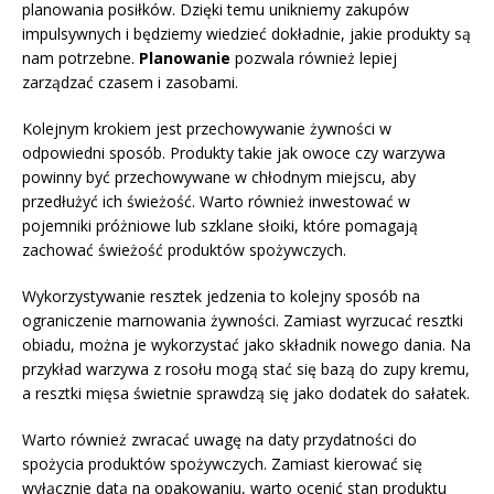
planowania posiłków. Dzięki temu unikniemy zakupów
impulsywnych i będziemy wiedzieć dokładnie, jakie produkty są
nam potrzebne.
Planowanie
pozwala również lepiej
zarządzać czasem i zasobami.
Kolejnym krokiem jest przechowywanie żywności w
odpowiedni sposób. Produkty takie jak owoce czy warzywa
powinny być przechowywane w chłodnym miejscu, aby
przedłużyć ich świeżość. Warto również inwestować w
pojemniki próżniowe lub szklane słoiki, które pomagają
zachować świeżość produktów spożywczych.
Wykorzystywanie resztek jedzenia to kolejny sposób na
ograniczenie marnowania żywności. Zamiast wyrzucać resztki
obiadu, można je wykorzystać jako składnik nowego dania. Na
przykład warzywa z rosołu mogą stać się bazą do zupy kremu,
a resztki mięsa świetnie sprawdzą się jako dodatek do sałatek.
Warto również zwracać uwagę na daty przydatności do
spożycia produktów spożywczych. Zamiast kierować się
wyłącznie datą na opakowaniu, warto ocenić stan produktu