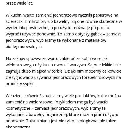
przez wiele lat.
W kuchni warto zamienić jednorazowe ręczniki papierowe na
ściereczki z mikrofibry lub bawełny. Są one równie skuteczne w
wycieraniu powierzchni, a po użyciu można je po prostu
wyprać i używać ponownie. To samo dotyczy gąbek – zamiast
jednorazowych, wybierzmy te wykonane z materiałów
biodegradowalnych.
Na zakupy spożywcze warto zabierać ze sobą woreczki
wielorazowego użytku na owoce i warzywa. Są one lekkie i nie
zajmują dużo miejsca w torbie. Dzięki nim możemy całkowicie
zrezygnować z używania jednorazowych torebek foliowych na
produkty sypkie.
W łazience również znajdziemy wiele produktów, które można
zamienić na wielorazowe. Przykładem mogą być waciki
kosmetyczne – zamiast jednorazowych, wybierzmy te
wykonane z bawełny organicznej, które można prać i używać
ponownie. Taka zmiana jest nie tylko ekologiczna, ale także
ekonomiczna.