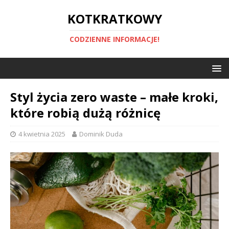
KOTKRATKOWY
CODZIENNE INFORMACJE!
Styl życia zero waste – małe kroki,
które robią dużą różnicę
4 kwietnia 2025
Dominik Duda