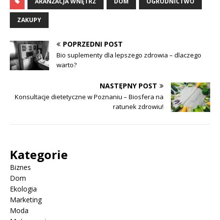
ARANŻACJA WNĘTRZ
DOM
OGRODNICTWO
ZAKUPY
POPRZEDNI POST
Bio suplementy dla lepszego zdrowia – dlaczego
warto?
NASTĘPNY POST
Konsultacje dietetyczne w Poznaniu – Biosfera na
ratunek zdrowiu!
Kategorie
Biznes
Dom
Ekologia
Marketing
Moda