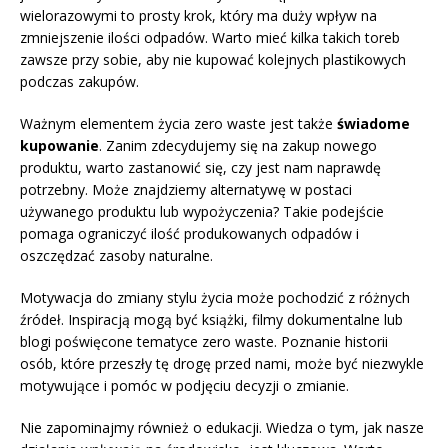
wielorazowymi to prosty krok, który ma duży wpływ na
zmniejszenie ilości odpadów. Warto mieć kilka takich toreb
zawsze przy sobie, aby nie kupować kolejnych plastikowych
podczas zakupów.
Ważnym elementem życia zero waste jest także
świadome
kupowanie
. Zanim zdecydujemy się na zakup nowego
produktu, warto zastanowić się, czy jest nam naprawdę
potrzebny. Może znajdziemy alternatywę w postaci
używanego produktu lub wypożyczenia? Takie podejście
pomaga ograniczyć ilość produkowanych odpadów i
oszczędzać zasoby naturalne.
Motywacja do zmiany stylu życia może pochodzić z różnych
źródeł. Inspiracją mogą być książki, filmy dokumentalne lub
blogi poświęcone tematyce zero waste. Poznanie historii
osób, które przeszły tę drogę przed nami, może być niezwykle
motywujące i pomóc w podjęciu decyzji o zmianie.
Nie zapominajmy również o edukacji. Wiedza o tym, jak nasze