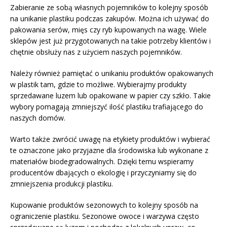
Zabieranie ze sobą własnych pojemników to kolejny sposób
na unikanie plastiku podczas zakupów. Można ich używać do
pakowania serów, mięs czy ryb kupowanych na wagę. Wiele
sklepów jest już przygotowanych na takie potrzeby klientów i
chętnie obsłuży nas z użyciem naszych pojemników.
Należy również pamiętać o unikaniu produktów opakowanych
w plastik tam, gdzie to możliwe. Wybierajmy produkty
sprzedawane luzem lub opakowane w papier czy szkło. Takie
wybory pomagają zmniejszyć ilość plastiku trafiającego do
naszych domów.
Warto także zwrócić uwagę na etykiety produktów i wybierać
te oznaczone jako przyjazne dla środowiska lub wykonane z
materiałów biodegradowalnych. Dzięki temu wspieramy
producentów dbających o ekologię i przyczyniamy się do
zmniejszenia produkcji plastiku.
Kupowanie produktów sezonowych to kolejny sposób na
ograniczenie plastiku. Sezonowe owoce i warzywa często