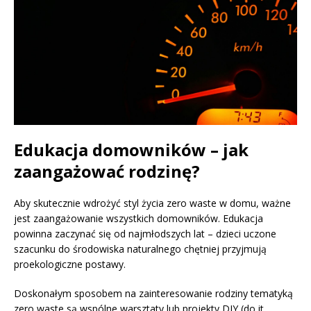
Edukacja domowników – jak
zaangażować rodzinę?
Aby skutecznie wdrożyć styl życia zero waste w domu, ważne
jest zaangażowanie wszystkich domowników. Edukacja
powinna zaczynać się od najmłodszych lat – dzieci uczone
szacunku do środowiska naturalnego chętniej przyjmują
proekologiczne postawy.
Doskonałym sposobem na zainteresowanie rodziny tematyką
zero waste są wspólne warsztaty lub projekty DIY (do it