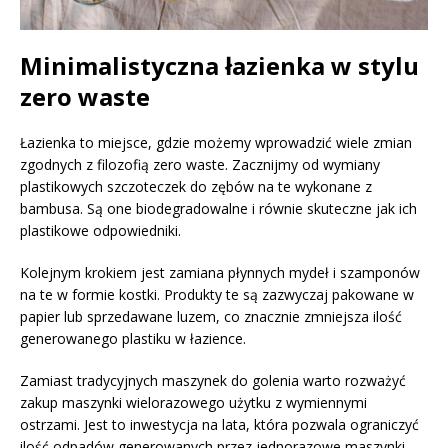
Minimalistyczna łazienka w stylu
zero waste
Łazienka to miejsce, gdzie możemy wprowadzić wiele zmian
zgodnych z filozofią zero waste. Zacznijmy od wymiany
plastikowych szczoteczek do zębów na te wykonane z
bambusa. Są one biodegradowalne i równie skuteczne jak ich
plastikowe odpowiedniki.
Kolejnym krokiem jest zamiana płynnych mydeł i szamponów
na te w formie kostki. Produkty te są zazwyczaj pakowane w
papier lub sprzedawane luzem, co znacznie zmniejsza ilość
generowanego plastiku w łazience.
Zamiast tradycyjnych maszynek do golenia warto rozważyć
zakup maszynki wielorazowego użytku z wymiennymi
ostrzami. Jest to inwestycja na lata, która pozwala ograniczyć
ilość odpadów generowanych przez jednorazowe maszynki.