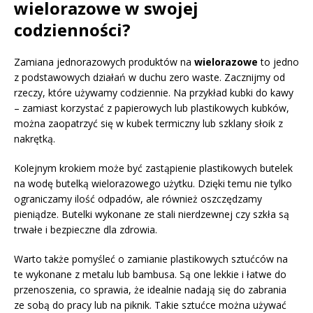
wielorazowe w swojej
codzienności?
Zamiana jednorazowych produktów na
wielorazowe
to jedno
z podstawowych działań w duchu zero waste. Zacznijmy od
rzeczy, które używamy codziennie. Na przykład kubki do kawy
– zamiast korzystać z papierowych lub plastikowych kubków,
można zaopatrzyć się w kubek termiczny lub szklany słoik z
nakrętką.
Kolejnym krokiem może być zastąpienie plastikowych butelek
na wodę butelką wielorazowego użytku. Dzięki temu nie tylko
ograniczamy ilość odpadów, ale również oszczędzamy
pieniądze. Butelki wykonane ze stali nierdzewnej czy szkła są
trwałe i bezpieczne dla zdrowia.
Warto także pomyśleć o zamianie plastikowych sztućców na
te wykonane z metalu lub bambusa. Są one lekkie i łatwe do
przenoszenia, co sprawia, że idealnie nadają się do zabrania
ze sobą do pracy lub na piknik. Takie sztućce można używać