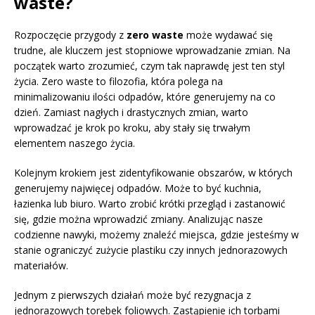
waste?
Rozpoczęcie przygody z
zero waste
może wydawać się
trudne, ale kluczem jest stopniowe wprowadzanie zmian. Na
początek warto zrozumieć, czym tak naprawdę jest ten styl
życia. Zero waste to filozofia, która polega na
minimalizowaniu ilości odpadów, które generujemy na co
dzień. Zamiast nagłych i drastycznych zmian, warto
wprowadzać je krok po kroku, aby stały się trwałym
elementem naszego życia.
Kolejnym krokiem jest zidentyfikowanie obszarów, w których
generujemy najwięcej odpadów. Może to być kuchnia,
łazienka lub biuro. Warto zrobić krótki przegląd i zastanowić
się, gdzie można wprowadzić zmiany. Analizując nasze
codzienne nawyki, możemy znaleźć miejsca, gdzie jesteśmy w
stanie ograniczyć zużycie plastiku czy innych jednorazowych
materiałów.
Jednym z pierwszych działań może być rezygnacja z
jednorazowych torebek foliowych. Zastąpienie ich torbami