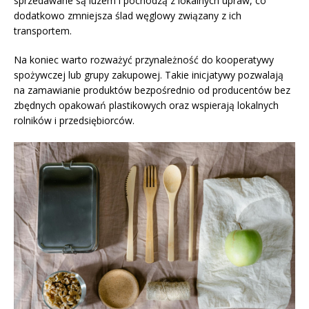
sprzedawane są luzem i pochodzą z lokalnych upraw, co
dodatkowo zmniejsza ślad węglowy związany z ich
transportem.
Na koniec warto rozważyć przynależność do kooperatywy
spożywczej lub grupy zakupowej. Takie inicjatywy pozwalają
na zamawianie produktów bezpośrednio od producentów bez
zbędnych opakowań plastikowych oraz wspierają lokalnych
rolników i przedsiębiorców.