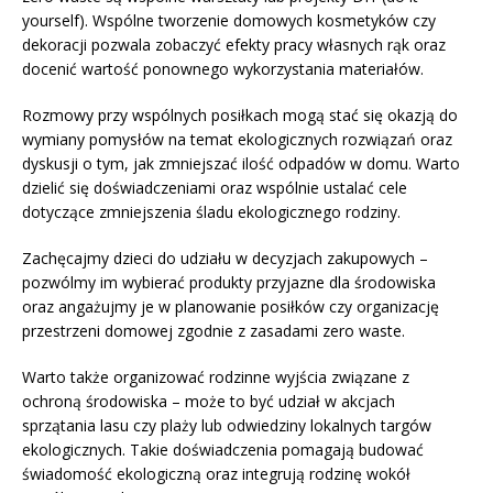
yourself). Wspólne tworzenie domowych kosmetyków czy
dekoracji pozwala zobaczyć efekty pracy własnych rąk oraz
docenić wartość ponownego wykorzystania materiałów.
Rozmowy przy wspólnych posiłkach mogą stać się okazją do
wymiany pomysłów na temat ekologicznych rozwiązań oraz
dyskusji o tym, jak zmniejszać ilość odpadów w domu. Warto
dzielić się doświadczeniami oraz wspólnie ustalać cele
dotyczące zmniejszenia śladu ekologicznego rodziny.
Zachęcajmy dzieci do udziału w decyzjach zakupowych –
pozwólmy im wybierać produkty przyjazne dla środowiska
oraz angażujmy je w planowanie posiłków czy organizację
przestrzeni domowej zgodnie z zasadami zero waste.
Warto także organizować rodzinne wyjścia związane z
ochroną środowiska – może to być udział w akcjach
sprzątania lasu czy plaży lub odwiedziny lokalnych targów
ekologicznych. Takie doświadczenia pomagają budować
świadomość ekologiczną oraz integrują rodzinę wokół